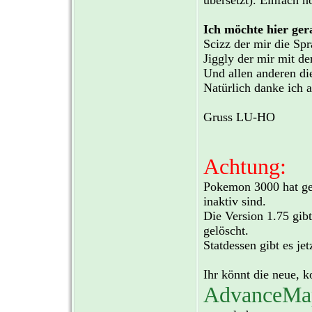
übersetzt). Einfach 
Ich möchte hier ger
Scizz der mir die Spr
Jiggly der mir mit de
Und allen anderen di
Natürlich danke ich 
Gruss LU-HO
Achtung:
Pokemon 3000 hat gem
inaktiv sind.
Die Version 1.75 gibt
gelöscht.
Statdessen gibt es je
Ihr könnt die neue, k
AdvanceMa