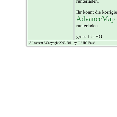
runterladen.
Ihr könnt die korrigi
AdvanceMap 
runterladen.
gruss LU-HO
All content ©Copyright 2003-2011 by LU-HO Poké