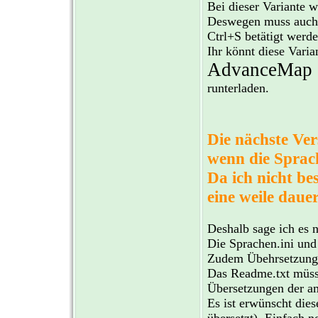
Bei dieser Variante 
Deswegen muss auch 
Ctrl+S betätigt wer
Ihr könnt diese Varia
AdvanceMap 
runterladen.
Die nächste Ver
wenn die Sprach
Da ich nicht be
eine weile dauer
Deshalb sage ich es 
Die Sprachen.ini und
Zudem Übehrsetzunge
Das Readme.txt müss
Übersetzungen der am
Es ist erwünscht dies