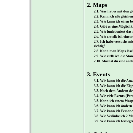
2. Maps
2.1. Was hat es mit den g
2.2. Kann ich alle gleich
2.3. Wie kann ich einen 
2.4. Gibt es eine Möglich
2.5. Wie funktioniert da
2.6. Wie erstelle ich eine
2.7. Ich habe versucht mi
richtig?
2.8. Kann man Maps lös
2.9. Wie stelle ich die S
2.10. Machst du eine an
3. Events
3.1. Wie kann ich die An
3.2. Wie kann ich die Ei
3.3. Nach dem Ändern de
3.4. Wie viele Events (Pe
3.5. Kann ich einem Warp
3.6. Wie kann ich ändern
3.7. Wie kann ich Person
3.8. Wie Verlinke ich 2 
3.9. Wie kann ich festleg