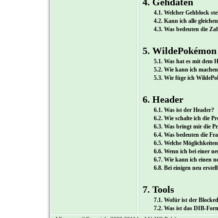
4. Gehdaten
4.1. Welcher Gehblock st
4.2. Kann ich alle gleich
4.3. Was bedeuten die Za
5. WildePokémon
5.1. Was hat es mit dem H
5.2. Wie kann ich mache
5.3. Wie füge ich WildeP
6. Header
6.1. Was ist der Header?
6.2. Wie schalte ich die P
6.3. Was bringt mir die P
6.4. Was bedeuten die Fr
6.5. Welche Möglichkeite
6.6. Wenn ich bei einer 
6.7. Wie kann ich einen
6.8. Bei einigen neu erst
7. Tools
7.1. Wofür ist der Blocked
7.2. Was ist das DIB-For